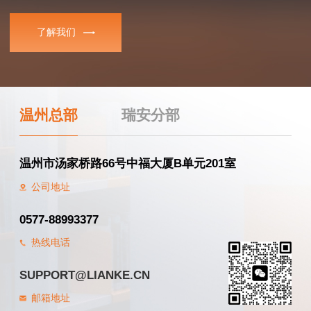
了解我们
温州总部
瑞安分部
温州市汤家桥路66号中福大厦B单元201室
公司地址
0577-88993377
热线电话
SUPPORT@LIANKE.CN
邮箱地址