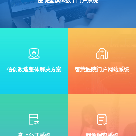
医院全媒体数字门户系统
信创改造整体解决方案
智慧医院门户网站系统
掌上公开系统
问卷调查系统