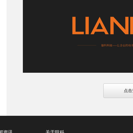
点击
闻资讯
关于联科