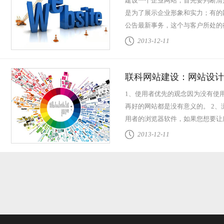
建设一个企业网站，首先要判断清
是为了展示企业形象和实力；有的
公告最新事务，这个与客户所处的
有 所需，例如...
查看全文
2013-12-11
联科网站建设：网站设计
1、使用者优先的观念因为没有使
再好的网站都是没有意义的。 2
用者的浏览器软件，如果您想要让
看您的网站，...
查看全文
2013-12-11