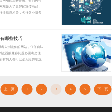
楚网站的主要作用。有的网站
网站是为了更好的宣传商品，
行业息息相关，各行各业都各
有哪些技巧
用者去浏览你的网站，任何自认
、浏览器的兼容问题必需考虑使
所有的人都可以毫无障碍地观
上一页
1
2
3
4
5
下一页