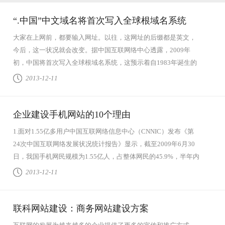
“.中国”中文域名将首次写入全球根域名系统
大家在上网前，都要输入网址。以往，这网址的后缀都是英文，
今后，这一状况就会改变。据中国互联网络中心透露，2009年
初，中国将首次写入全球根域名系统，这预示着自1983年诞生的
域名系统在被英语...
查看全文
2013-12-11
企业建设手机网站的10个理由
1.面对1.55亿多用户中国互联网络信息中心（CNNIC）发布《第
24次中国互联网络发展状况统计报告》显示，截至2009年6月30
日，我国手机网民规模为1.55亿人，占整体网民的45.9%，半年内
手机网民增长超...
查看全文
2013-12-11
联科网站建设：商务网站建设方案