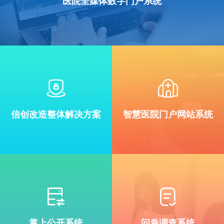
医院全媒体数字门户系统
信创改造整体解决方案
智慧医院门户网站系统
掌上公开系统
问卷调查系统