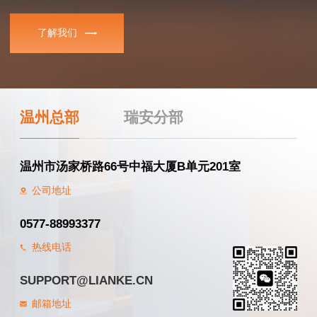
了解我们
温州总部
瑞安分部
温州市汤家桥路66号中福大厦B单元201室
公司地址
0577-88993377
热线电话
SUPPORT@LIANKE.CN
邮箱地址