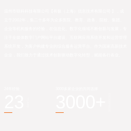
温州市联科科技有限公司【有极（上海）信息技术有限公司 】，成
立于2002年，集二十多年为众多医院、教育、政务、院校、集团、
企业等机构服务的经验，在信息化、数字化领域不断创新与发展，专
注于全媒体数字门户网站平台建设、互联网应用系统开发和运营管理
系统开发，为客户构建专业的综合服务运营平台。作为国家高新技术
企业，我们致力于通过技术创新驱动数字化转型，赋能各行各业。
24年经验
3000多家企业的共同选择
23
3000
+