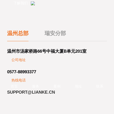
了解我们
温州总部
瑞安分部
温州市汤家桥路66号中福大厦B单元201室
公司地址
0577-88993377
热线电话
SUPPORT@LIANKE.CN
邮箱地址