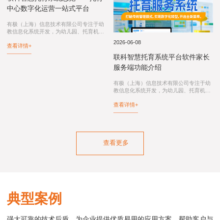
2026-07-14
2026-06-08
联科智慧托育系统总览——托育
联科智慧托育系统平台软件家长
中心数字化运营一站式平台
服务端功能介绍
有极（上海）信息技术有限公司专注于幼
有极（上海）信息技术有限公司专注于幼
教信息化系统开发，为幼儿园、托育机
教信息化系统开发，为幼儿园、托育机
构、托育综合服务中心、卫健委和妇幼保
构、托育综合服务中心、卫健委和妇幼保
查看详情+
查看详情+
健院提供：联科智慧托育系统、联科智慧
健院提供：智慧托育系统、智慧托育信息
托育信息平台、托育综合服务中心信息化
平台、托育综合服务中心信息化系统、幼
系统...
儿园...
查看更多
典型案例
强大可靠的技术后盾，为企业提供优质易用的应用方案，帮助客户与