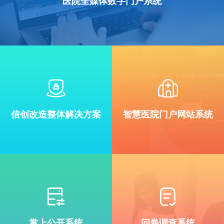
医院全媒体数字门户系统
信创改造整体解决方案
智慧医院门户网站系统
掌上公开系统
问卷调查系统