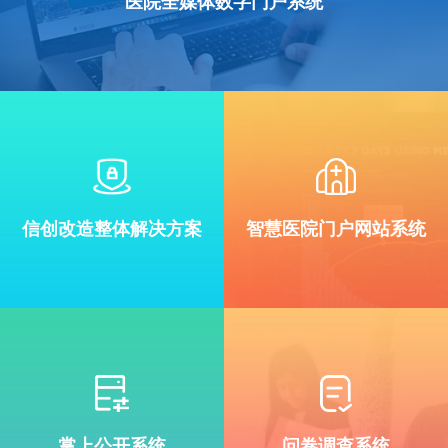
医院全媒体数字门户系统
信创改造整体解决方案
智慧医院门户网站系统
掌上公开系统
问卷调查系统