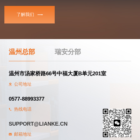
了解我们
温州总部
瑞安分部
温州市汤家桥路66号中福大厦B单元201室
公司地址
0577-88993377
热线电话
SUPPORT@LIANKE.CN
邮箱地址