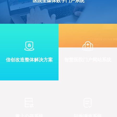
医院全媒体数字门户系统
信创改造整体解决方案
智慧医院门户网站系统
掌上公开系统
问卷调查系统