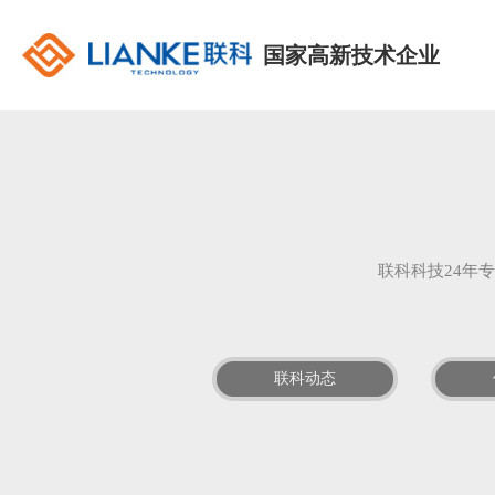
国家高新技术企业
联科科技24年
联科动态