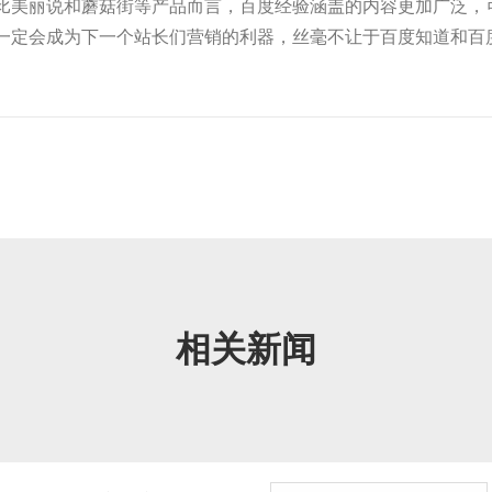
比美丽说和蘑菇街等产品而言，百度经验涵盖的内容更加广泛，
一定会成为下一个站长们营销的利器，丝毫不让于百度知道和百度
相关新闻