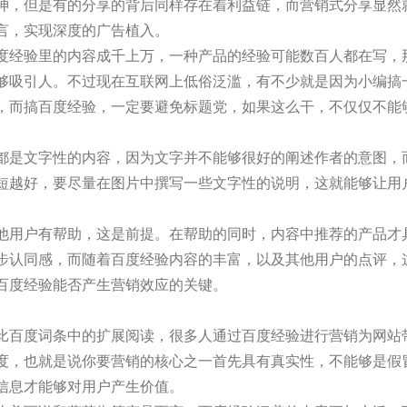
神，但是有的分享的背后同样存在着利益链，而营销式分享显然
言，实现深度的广告植入。
度经验里的内容成千上万，一种产品的经验可能数百人都在写，
够吸引人。不过现在互联网上低俗泛滥，有不少就是因为小编搞
，而搞百度经验，一定要避免标题党，如果这么干，不仅仅不能
都是文字性的内容，因为文字并不能够很好的阐述作者的意图，
短越好，要尽量在图片中撰写一些文字性的说明，这就能够让用
他用户有帮助，这是前提。在帮助的同时，内容中推荐的产品才
步认同感，而随着百度经验内容的丰富，以及其他用户的点评，
百度经验能否产生营销效应的关键。
比百度词条中的扩展阅读，很多人通过百度经验进行营销为网站
度，也就是说你要营销的核心之一首先具有真实性，不能够是假
信息才能够对用户产生价值。