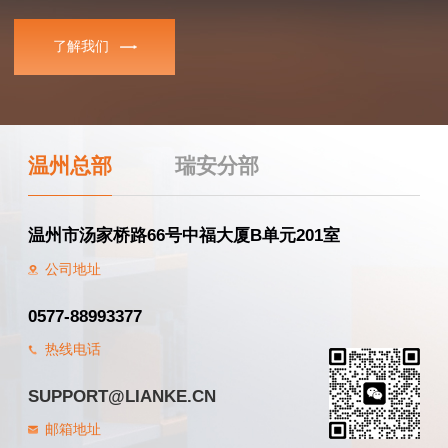
了解我们
温州总部
瑞安分部
温州市汤家桥路66号中福大厦B单元201室
公司地址
0577-88993377
热线电话
SUPPORT@LIANKE.CN
邮箱地址