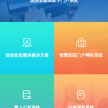
医院全媒体数字门户系统
信创改造整体解决方案
智慧医院门户网站系统
掌上公开系统
问卷调查系统