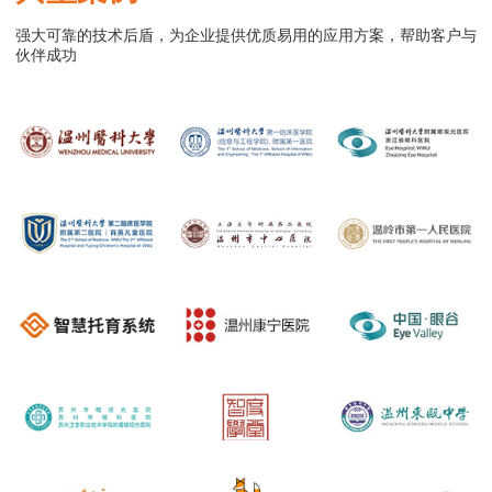
强大可靠的技术后盾，为企业提供优质易用的应用方案，帮助客户与
伙伴成功