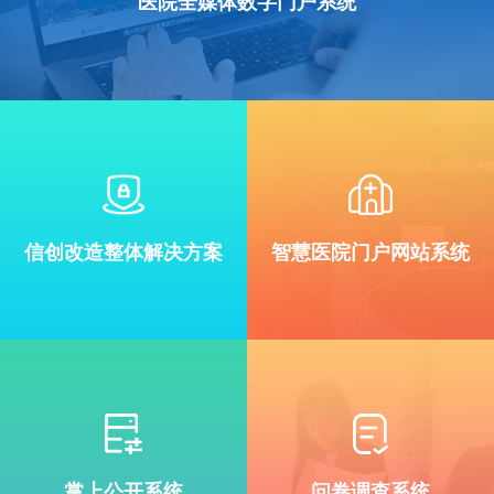
医院全媒体数字门户系统
信创改造整体解决方案
智慧医院门户网站系统
掌上公开系统
问卷调查系统