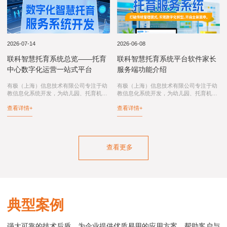
2026-07-14
2026-06-08
联科智慧托育系统总览——托育
联科智慧托育系统平台软件家长
中心数字化运营一站式平台
服务端功能介绍
有极（上海）信息技术有限公司专注于幼
有极（上海）信息技术有限公司专注于幼
教信息化系统开发，为幼儿园、托育机
教信息化系统开发，为幼儿园、托育机
构、托育综合服务中心、卫健委和妇幼保
构、托育综合服务中心、卫健委和妇幼保
查看详情+
查看详情+
健院提供：联科智慧托育系统、联科智慧
健院提供：智慧托育系统、智慧托育信息
托育信息平台、托育综合服务中心信息化
平台、托育综合服务中心信息化系统、幼
系统...
儿园...
查看更多
典型案例
强大可靠的技术后盾，为企业提供优质易用的应用方案，帮助客户与