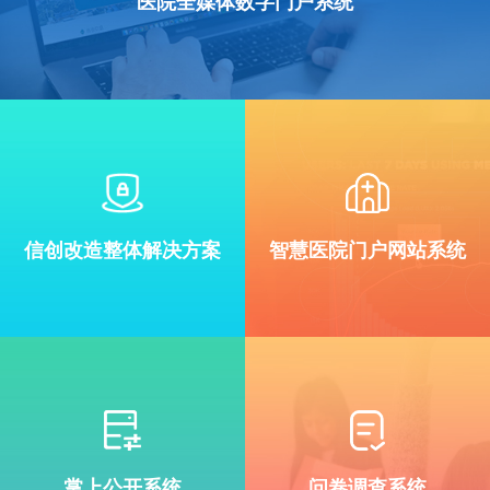
医院全媒体数字门户系统
信创改造整体解决方案
智慧医院门户网站系统
掌上公开系统
问卷调查系统