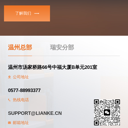
了解我们
温州总部
瑞安分部
温州市汤家桥路66号中福大厦B单元201室
公司地址
0577-88993377
热线电话
SUPPORT@LIANKE.CN
邮箱地址