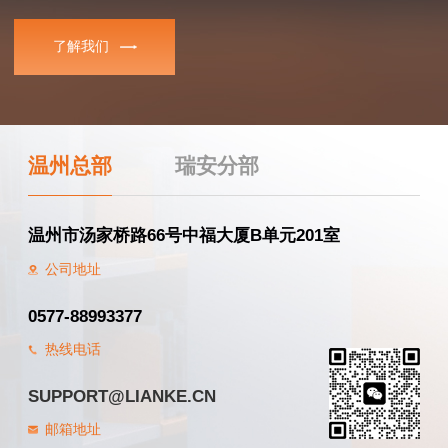
了解我们
温州总部
瑞安分部
温州市汤家桥路66号中福大厦B单元201室
公司地址
0577-88993377
热线电话
SUPPORT@LIANKE.CN
邮箱地址