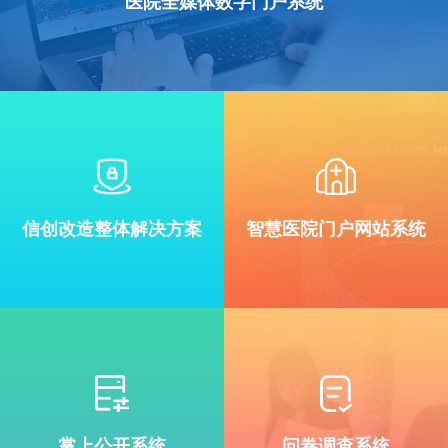
医院全媒体数字门户系统
信创改造整体解决方案
智慧医院门户网站系统
掌上公开系统
问卷调查系统