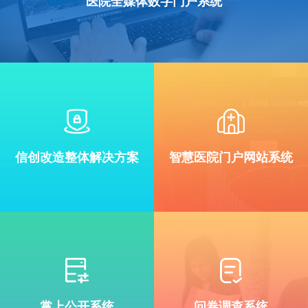
医院全媒体数字门户系统
信创改造整体解决方案
智慧医院门户网站系统
掌上公开系统
问卷调查系统