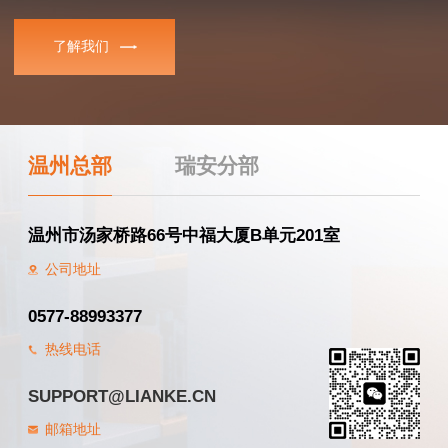
了解我们
温州总部
瑞安分部
温州市汤家桥路66号中福大厦B单元201室
公司地址
0577-88993377
热线电话
SUPPORT@LIANKE.CN
邮箱地址