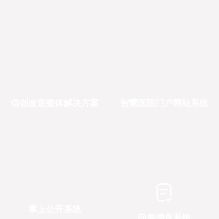
信创改造整体解决方案
智慧医院门户网站系统
掌上公开系统
问卷调查系统