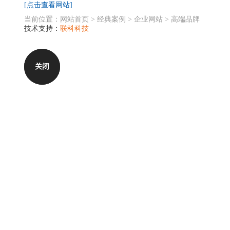
[点击查看网站]
当前位置：
网站首页
>
经典案例
>
企业网站
>
高端品牌
技术支持：
联科科技
关闭