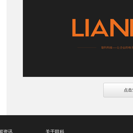
点击
闻资讯
关于联科