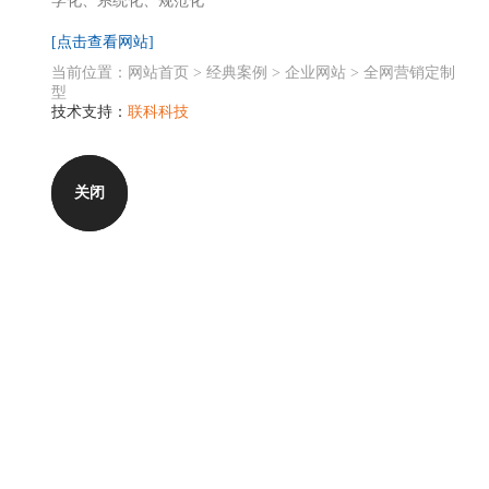
学化、系统化、规范化
[点击查看网站]
当前位置：
网站首页
>
经典案例
>
企业网站
>
全网营销定制
型
技术支持：
联科科技
关闭