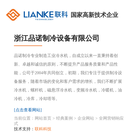
国家高新技术企业
浙江品诺制冷设备有限公司
品诺制冷专业制造工业冷水机，自成立以来一直秉持着创
新、卓越和诚信的原则，不断提升产品服务质量和产品性
能，公司于2004年共同创立，初期，我们专注于提供制冷设
备服务，随着市场的变化和客户需求的增长，我们不断扩展
冷水机，螺杆机，磁悬浮冷水机，变频冷水机，冷暖机，油
冷机，冷库，冷却塔等。
[点击查看网站]
当前位置：
网站首页
>
经典案例
>
企业网站
>
全网营销响应
式
技术支持：
联科科技