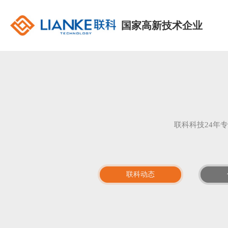
国家高新技术企业
联科科技24年
联科动态