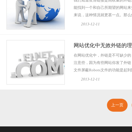
我们知道友情链接是高权重的外链
能找到一个和自己所期望的网站来
来说，这种情况就更甚一点。那么
换呢？我认为主...
查看全文
2013-12-11
网站优化中无效外链的理
在网站优化中，外链是不可缺少的
注意些，因为有些网站你发了外链，是
文件屏蔽Robots文件的功能是
者某些目录下...
查看全文
2013-12-11
上一页