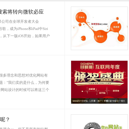
认搜索将转向微软必应
果公司在全球开发者大会
成为iPhone和iPad中Siri
从下一版iOS开始，如果用户
很多理念和思想对优化网站有
题："我们卖的是什么，为何要
于网站设计的时候可以将这三个
呢？