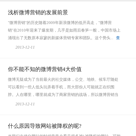
浅析微博营销的发展前景
"微博营销"的历史随着2009年新浪微博的低开高走，"微博营
销"在2010年迎来了爆发期，几乎是如雨后春笋一般，中国市场上
涌现出了无数原本寂寥的新媒体营销专家和团队。这个势头...
查
看全文
2013-12-11
你不能不知的微博营销4大价值
微博无疑成为了当前最火的社交媒体，公交、地铁、候车厅随处
可以看到一些人低头玩弄着手机，而大部份人可能就正在织围
脖。人在哪里，哪里就成为了商家营销的战场，所以微博营销当
之无愧成为时下最...
查看全文
2013-12-11
什么原因导致网站被降权的呢?