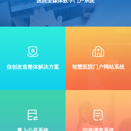
医院全媒体数字门户系统
信创改造整体解决方案
智慧医院门户网站系统
掌上公开系统
问卷调查系统