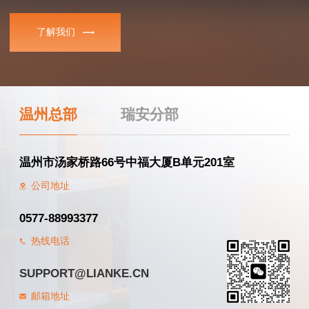
了解我们
温州总部
瑞安分部
温州市汤家桥路66号中福大厦B单元201室
公司地址
0577-88993377
热线电话
SUPPORT@LIANKE.CN
邮箱地址