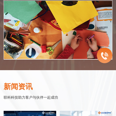
智慧医院
企业服务
智慧零售
智慧政务
联科智慧医院网站集群系统是联科科技集20年为众多医院机构服务的经
联科科技致力于为中国的成长型企业提供电子商务整体解决方案。从网站
联科.迎客精灵小程序系统——企业运营得力工具
联科科技以实现智慧政务为目标，以政务服务平台为核心基础，以公共服
验，同时结合大量市场调研数据，帮助医院塑造良好的整体形象，同时建
建设开发、微信小程序开发、网络购物商城系统开发、移动电商连锁开店
“迎客精灵小程序商城”是一款基于移动互联网的微信应用服务产品，以时
务普惠化为主要内容，通过互联网的技术、思维与精神，连接互联网世界
新闻资讯
立完善的网络医疗服务体系。联科先后与温州医科大学附属眼视光医院、
平台开发到网络营销整合服务，始终围绕企业发展过程中对销售力提升的
下最热门的互动应用微信为媒介，配合微信支付功能，实现商家与客户的
与现实世界，实现政府组织结构的优化改善和办事流程的精简调整，构建
温州医科大学附属第二医院、教育部近视防控与诊治工程研究中心、浙江
需求，进行持续的服务创新和产品研发。
在线互动，即时推送最新商品信息给微信用户，实现微信在线的购物功
集约化、高效化、数字化的治理模式与运行模式，通过新的模式、场景、
联科科技助力客户与伙伴一起成功
省儿童青少年近视防控工作指导中心 、眼视光学和视觉科学国家重点实验
能。
与治理方式，向社会大众提供政务优化后的管理与服务。
室、中国眼谷、温州市中心医院、温州康宁医院、温州市和平国际医院、
行业实践
瑞安市人民医院等行业精英企业合作，积极探索和实践医院互联网应用。
行业实践
行业实践